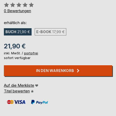
Bewertung::
0%
0
Bewertungen
erhältlich als:
BUCH
21,90 €
E-BOOK
17,99 €
21,90 €
inkl. MwSt. /
portofrei
sofort verfügbar
IN DEN WARENKORB
Auf die Merkliste
Titel bewerten