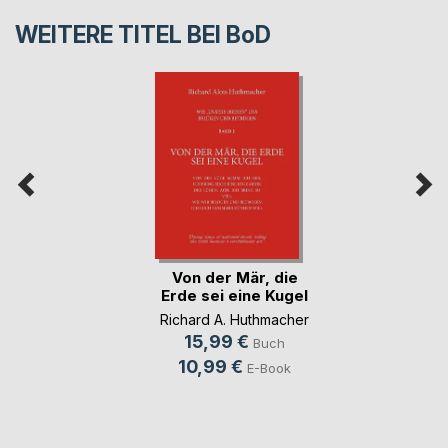
WEITERE TITEL BEI
BoD
Von der Mär, die
Erde sei eine Kugel
Richard A. Huthmacher
15,99 €
Buch
10,99 €
E-Book