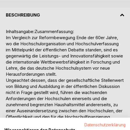
BESCHREIBUNG
Inhaltsangabe:Zusammenfassung:
Im Vergleich zur Reformbewegung Ende der 60er Jahre,
wo die Hochschulorganisation und Hochschulverfassung
im Mittelpunkt der öffentlichen Debatte standen, sind es
gegenwärtig die Leistungs- und Innovationsfähigkeit sowie
die internationale Wettbewerbsfähigkeit in Forschung und
Lehre, die das deutsche Hochschulsystem vor neue
Herausforderungen stellt.
Ungeachtet dessen, dass der gesellschaftliche Stellenwert
von Bildung und Ausbildung in der öffentlichen Diskussion
nicht in Frage gestellt wird, führen die wachsenden
Anforderungen der Hochschulen einerseits und die
zunehmend begrenzten Haushaltsmittel andererseits, zu
einer Auseinandersetzung zwischen den Hochschulen, der
Öffentlichkeit und den für die Hochschulfinanzierung
zuständigen Ministerien über die finanzielle und personelle
Datenschutzerklärung
Ausstattung der Hochschulen. In diesem Kontext wird