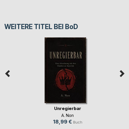
WEITERE TITEL BEI
BoD
Unregierbar
A. Non
18,99 €
Buch