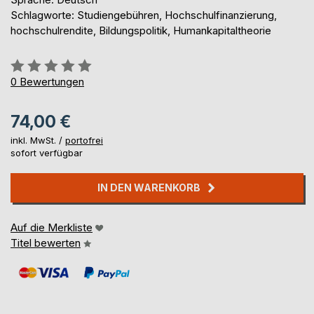
Schlagworte: Studiengebühren, Hochschulfinanzierung,
hochschulrendite, Bildungspolitik, Humankapitaltheorie
Bewertung::
0%
0
Bewertungen
74,00 €
inkl. MwSt. /
portofrei
sofort verfügbar
IN DEN WARENKORB
Auf die Merkliste
Titel bewerten