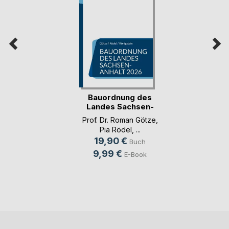
Bauordnung des
Landes Sachsen-
Anha(...)
Prof. Dr. Roman Götze
,
Pia Rödel
, ...
19,90 €
Buch
9,99 €
E-Book