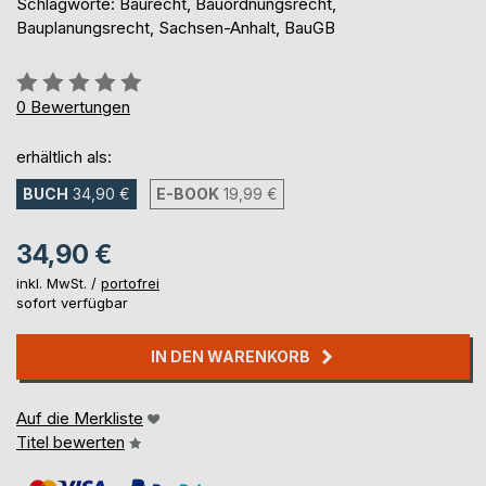
Schlagworte: Baurecht, Bauordnungsrecht,
Bauplanungsrecht, Sachsen-Anhalt, BauGB
Bewertung::
0%
0
Bewertungen
erhältlich als:
BUCH
34,90 €
E-BOOK
19,99 €
34,90 €
inkl. MwSt. /
portofrei
sofort verfügbar
IN DEN WARENKORB
Auf die Merkliste
Titel bewerten