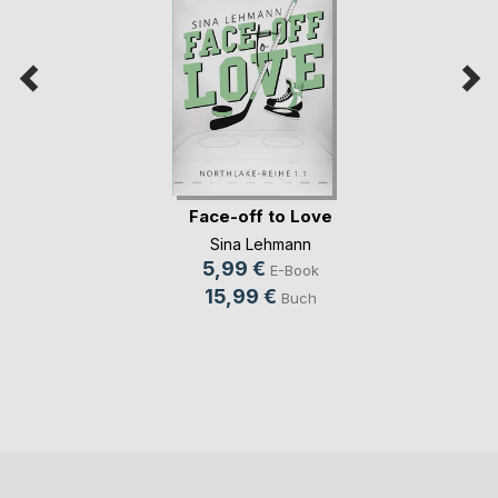
Face-off to Love
Sina Lehmann
5,99 €
E-Book
15,99 €
Buch