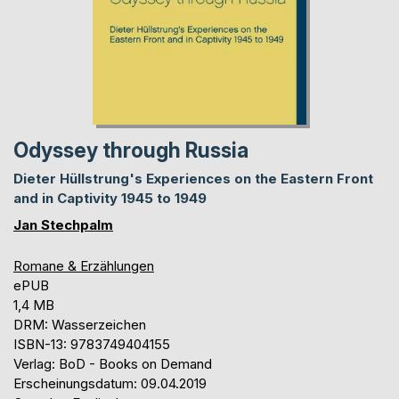
Odyssey through Russia
Dieter Hüllstrung's Experiences on the Eastern Front
and in Captivity 1945 to 1949
Jan Stechpalm
Romane & Erzählungen
ePUB
1,4 MB
DRM: Wasserzeichen
ISBN-13: 9783749404155
Verlag: BoD - Books on Demand
Erscheinungsdatum: 09.04.2019