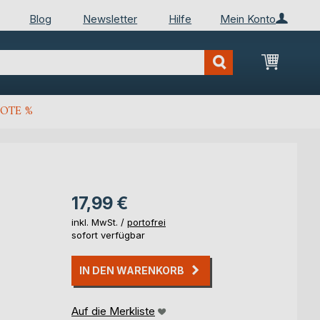
Blog
Newsletter
Hilfe
Mein Konto
Mein Wa
OTE %
17,99 €
inkl. MwSt. /
portofrei
sofort verfügbar
IN DEN WARENKORB
Auf die Merkliste