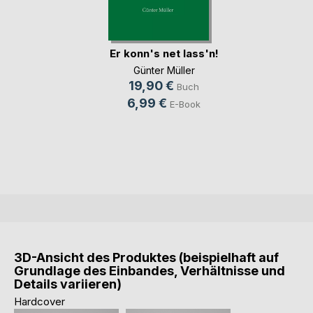
Er konn's net lass'n!
Günter Müller
19,90 €
Buch
6,99 €
E-Book
3D-Ansicht des Produktes (beispielhaft auf
Grundlage des Einbandes, Verhältnisse und
Details variieren)
Hardcover