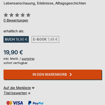
Lebensanschauung, Erlebnisse, Alltagsgeschichten
Bewertung::
0%
0
Bewertungen
erhältlich als:
BUCH
19,90 €
E-BOOK
7,49 €
19,90 €
inkl. MwSt. /
portofrei
sofort verfügbar
IN DEN WARENKORB
Auf die Merkliste
Titel bewerten