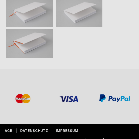
AGB
DATENSCHUTZ
IMPRESSUM