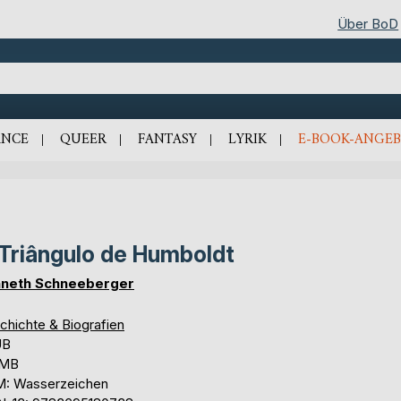
Über BoD
NCE
QUEER
FANTASY
LYRIK
E-BOOK-ANGEB
Triângulo de Humboldt
neth Schneeberger
chichte & Biografien
UB
 MB
: Wasserzeichen