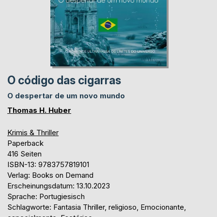
O código das cigarras
O despertar de um novo mundo
Thomas H. Huber
Krimis & Thriller
Paperback
416 Seiten
ISBN-13: 9783757819101
Verlag: Books on Demand
Erscheinungsdatum: 13.10.2023
Sprache: Portugiesisch
Schlagworte: Fantasia Thriller, religioso, Emocionante,