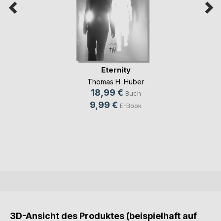
Eternity
Thomas H. Huber
18,99 €
Buch
9,99 €
E-Book
3D-Ansicht des Produktes (beispielhaft auf