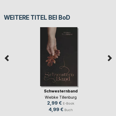
WEITERE TITEL BEI
BoD
Schwesternband
Wiebke Tillenburg
2,99 €
E-Book
4,99 €
Buch