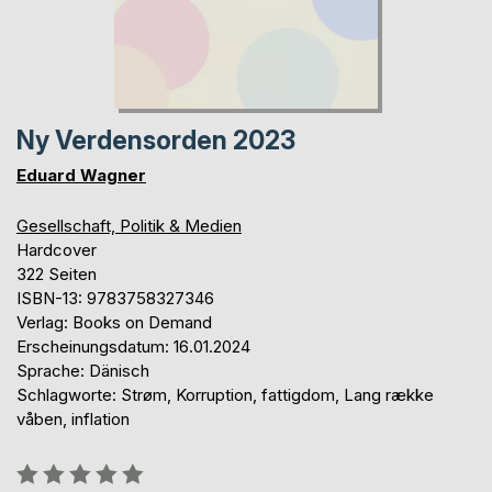
Ny Verdensorden 2023
Eduard Wagner
Gesellschaft, Politik & Medien
Hardcover
322 Seiten
ISBN-13: 9783758327346
Verlag: Books on Demand
Erscheinungsdatum: 16.01.2024
Sprache: Dänisch
Schlagworte: Strøm, Korruption, fattigdom, Lang række
våben, inflation
Bewertung::