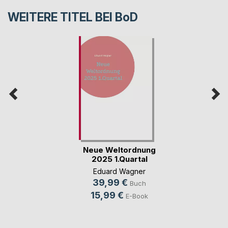
WEITERE TITEL BEI
BoD
Neue Weltordnung
2025 1.Quartal
Eduard Wagner
39,99 €
Buch
15,99 €
E-Book