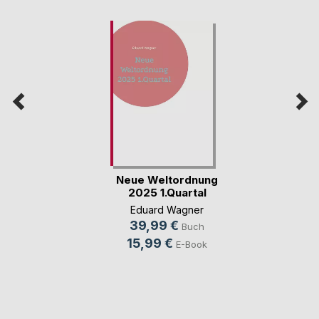
Neue Weltordnung
2025 1.Quartal
Eduard Wagner
39,99 €
Buch
15,99 €
E-Book