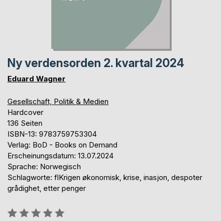
Ny verdensorden 2. kvartal 2024
Eduard Wagner
Gesellschaft, Politik & Medien
Hardcover
136 Seiten
ISBN-13: 9783759753304
Verlag: BoD - Books on Demand
Erscheinungsdatum: 13.07.2024
Sprache: Norwegisch
Schlagworte: flKrigen økonomisk, krise, inasjon, despoter
grådighet, etter penger
Bewertung::