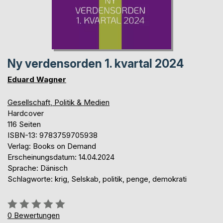
Ny verdensorden 1. kvartal 2024
Eduard Wagner
Gesellschaft, Politik & Medien
Hardcover
116 Seiten
ISBN-13: 9783759705938
Verlag: Books on Demand
Erscheinungsdatum: 14.04.2024
Sprache: Dänisch
Schlagworte: krig, Selskab, politik, penge, demokrati
Bewertung::
0%
0
Bewertungen