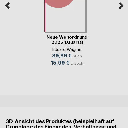
Neue Weltordnung
2025 1.Quartal
Eduard Wagner
39,99 €
Buch
15,99 €
E-Book
3D-Ansicht des Produktes (beispielhaft auf
Grundlage des Einbandes, Verhältnisse und