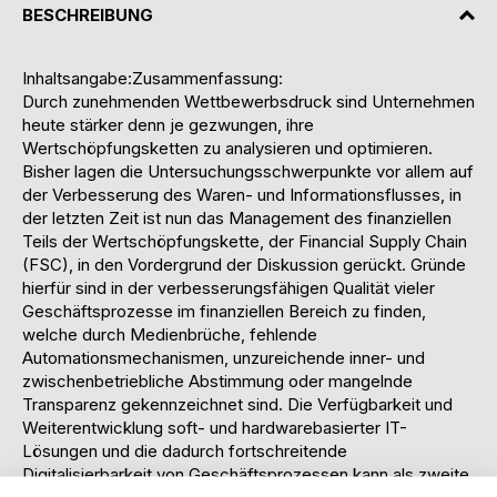
BESCHREIBUNG
Inhaltsangabe:Zusammenfassung:
Durch zunehmenden Wettbewerbsdruck sind Unternehmen
heute stärker denn je gezwungen, ihre
Wertschöpfungsketten zu analysieren und optimieren.
Bisher lagen die Untersuchungsschwerpunkte vor allem auf
der Verbesserung des Waren- und Informationsflusses, in
der letzten Zeit ist nun das Management des finanziellen
Teils der Wertschöpfungskette, der Financial Supply Chain
(FSC), in den Vordergrund der Diskussion gerückt. Gründe
hierfür sind in der verbesserungsfähigen Qualität vieler
Geschäftsprozesse im finanziellen Bereich zu finden,
welche durch Medienbrüche, fehlende
Automationsmechanismen, unzureichende inner- und
zwischenbetriebliche Abstimmung oder mangelnde
Transparenz gekennzeichnet sind. Die Verfügbarkeit und
Weiterentwicklung soft- und hardwarebasierter IT-
Lösungen und die dadurch fortschreitende
Digitalisierbarkeit von Geschäftsprozessen kann als zweite