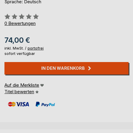
Sprache: Deutsch
Bewertung::
0%
0
Bewertungen
74,00 €
inkl. MwSt. /
portofrei
sofort verfügbar
IN DEN WARENKORB
Auf die Merkliste
Titel bewerten