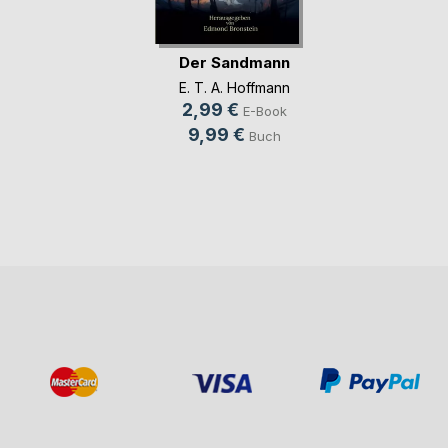
Der Sandmann
E. T. A. Hoffmann
2,99 €
E-Book
9,99 €
Buch