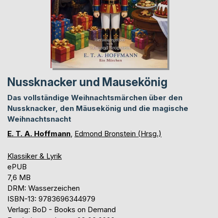
Nussknacker und Mausekönig
Das vollständige Weihnachtsmärchen über den
Nussknacker, den Mäusekönig und die magische
Weihnachtsnacht
E. T. A. Hoffmann
,
Edmond Bronstein (Hrsg.)
Klassiker & Lyrik
ePUB
7,6 MB
DRM: Wasserzeichen
ISBN-13: 9783696344979
Verlag: BoD - Books on Demand