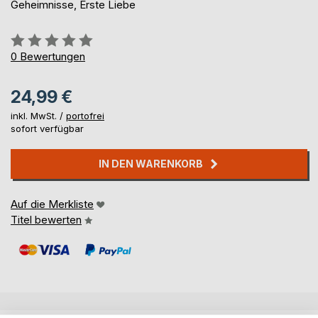
Geheimnisse, Erste Liebe
Bewertung::
0%
0
Bewertungen
24,99 €
inkl. MwSt. /
portofrei
sofort verfügbar
IN DEN WARENKORB
Auf die Merkliste
Titel bewerten