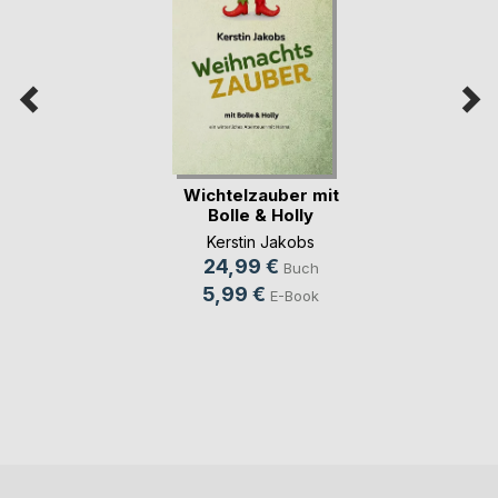
Wichtelzauber mit
Bolle & Holly
Kerstin Jakobs
24,99 €
Buch
5,99 €
E-Book