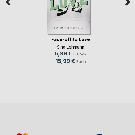
Face-off to Love
Sina Lehmann
5,99 €
E-Book
15,99 €
Buch