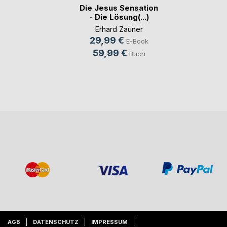
Die Jesus Sensation
- Die Lösung(...)
Erhard Zauner
29,99 €
E-Book
59,99 €
Buch
AGB
DATENSCHUTZ
IMPRESSUM