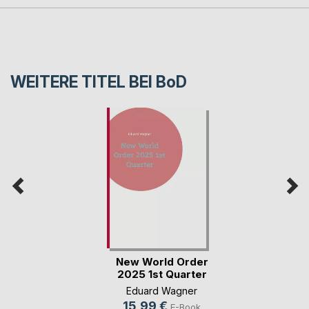
WEITERE TITEL BEI
BoD
New World Order
2025 1st Quarter
Eduard Wagner
15,99 €
E-Book