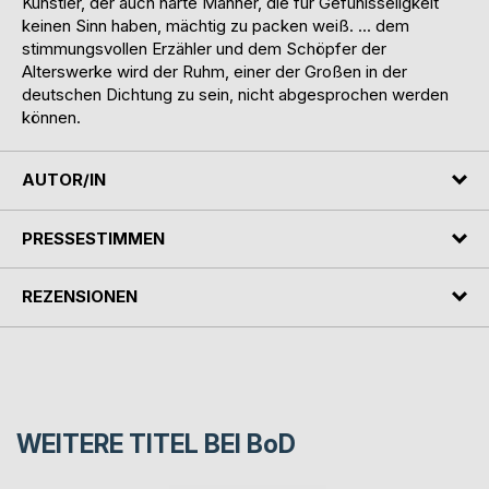
Künstler, der auch harte Männer, die für Gefühlsseligkeit
keinen Sinn haben, mächtig zu packen weiß. ... dem
stimmungsvollen Erzähler und dem Schöpfer der
Alterswerke wird der Ruhm, einer der Großen in der
deutschen Dichtung zu sein, nicht abgesprochen werden
können.
AUTOR/IN
PRESSESTIMMEN
REZENSIONEN
WEITERE TITEL BEI
BoD