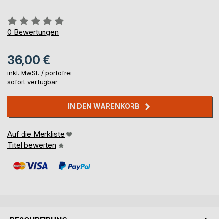
Bewertung::
0%
0
Bewertungen
36,00 €
inkl. MwSt. /
portofrei
sofort verfügbar
IN DEN WARENKORB
Auf die Merkliste
Titel bewerten