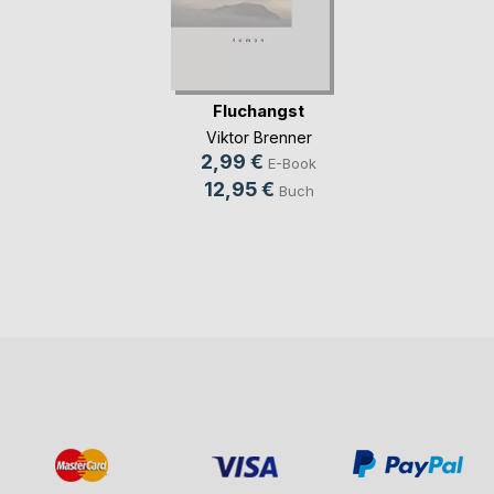
Fluchangst
Viktor Brenner
2,99 €
E-Book
12,95 €
Buch