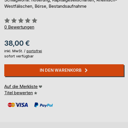
Westfälischen, Börse, Bestandsaufnahme
Bewertung::
0%
0
Bewertungen
38,00 €
inkl. MwSt. /
portofrei
sofort verfügbar
IN DEN WARENKORB
Auf die Merkliste
Titel bewerten