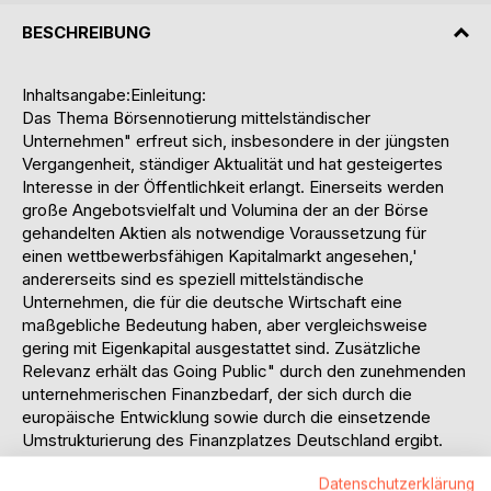
BESCHREIBUNG
Inhaltsangabe:Einleitung:
Das Thema Börsennotierung mittelständischer
Unternehmen" erfreut sich, insbesondere in der jüngsten
Vergangenheit, ständiger Aktualität und hat gesteigertes
Interesse in der Öffentlichkeit erlangt. Einerseits werden
große Angebotsvielfalt und Volumina der an der Börse
gehandelten Aktien als notwendige Voraussetzung für
einen wettbewerbsfähigen Kapitalmarkt angesehen,'
andererseits sind es speziell mittelständische
Unternehmen, die für die deutsche Wirtschaft eine
maßgebliche Bedeutung haben, aber vergleichsweise
gering mit Eigenkapital ausgestattet sind. Zusätzliche
Relevanz erhält das Going Public" durch den zunehmenden
unternehmerischen Finanzbedarf, der sich durch die
europäische Entwicklung sowie durch die einsetzende
Umstrukturierung des Finanzplatzes Deutschland ergibt.
Gang der Untersuchung:
Datenschutzerklärung
Die vorliegende Arbeit wird nach einer kurzen Erläuterung