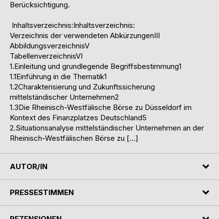
Berücksichtigung.
Inhaltsverzeichnis:Inhaltsverzeichnis:
Verzeichnis der verwendeten AbkürzungenIII
AbbildungsverzeichnisV
TabellenverzeichnisVI
1.Einleitung und grundlegende Begriffsbestimmung1
1.1Einführung in die Thematik1
1.2Charakterisierung und Zukunftssicherung
mittelständischer Unternehmen2
1.3Die Rheinisch-Westfälische Börse zu Düsseldorf im
Kontext des Finanzplatzes Deutschland5
2.Situationsanalyse mittelständischer Unternehmen an der
Rheinisch-Westfälischen Börse zu […]
AUTOR/IN
PRESSESTIMMEN
REZENSIONEN