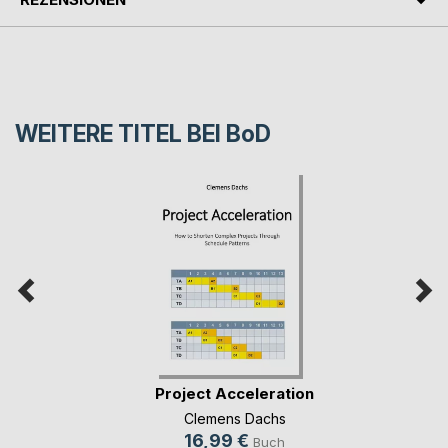
WEITERE TITEL BEI
BoD
Project Acceleration
Clemens Dachs
16,99 €
Buch