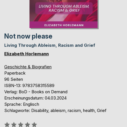
Not now please
Living Through Ableism, Racism and Grief
Elizabeth Horlemann
Geschichte & Biografien
Paperback
96 Seiten
ISBN-13: 9783758315589
Verlag: BoD - Books on Demand
Erscheinungsdatum: 04.03.2024
Sprache: Englisch
Schlagworte: Disability, ableism, racism, health, Grief
Bewertung::