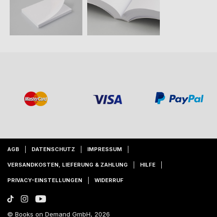
AGB
DATENSCHUTZ
IMPRESSUM
VERSANDKOSTEN, LIEFERUNG & ZAHLUNG
HILFE
PRIVACY-EINSTELLUNGEN
WIDERRUF
© Books on Demand GmbH, 2026