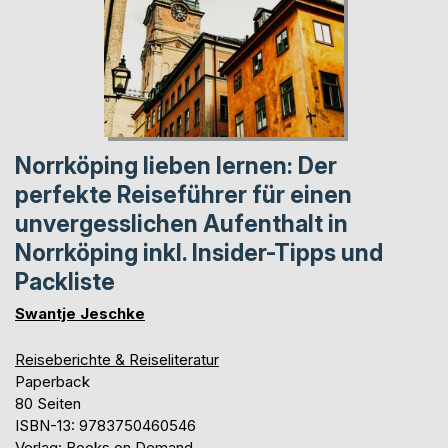
Norrköping lieben lernen: Der
perfekte Reiseführer für einen
unvergesslichen Aufenthalt in
Norrköping inkl. Insider-Tipps und
Packliste
Swantje Jeschke
Reiseberichte & Reiseliteratur
Paperback
80 Seiten
ISBN-13: 9783750460546
Verlag: Books on Demand