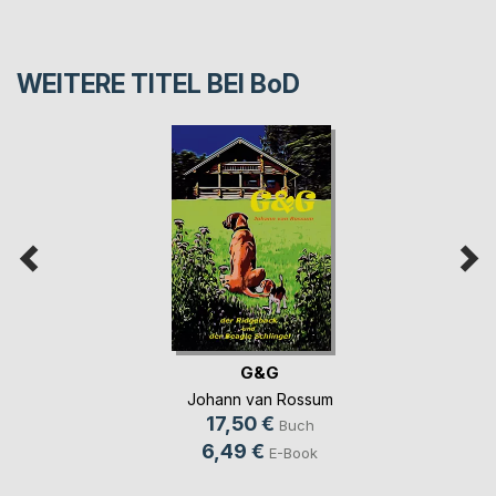
WEITERE TITEL BEI
BoD
G&G
Johann van Rossum
17,50 €
Buch
6,49 €
E-Book