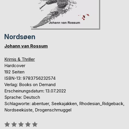
Nordsøen
Johann van Rossum
Krimis & Thriller
Hardcover
192 Seiten
ISBN-13: 9783756232574
Verlag: Books on Demand
Erscheinungsdatum: 13.07.2022
Sprache: Deutsch
Schlagworte: abentuer, Seekajakken, Rhodesian_Ridgeback,
Nordseeküste, Drogenschmuggel
Bewertung::