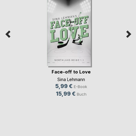
Face-off to Love
Sina Lehmann
5,99 €
E-Book
15,99 €
Buch