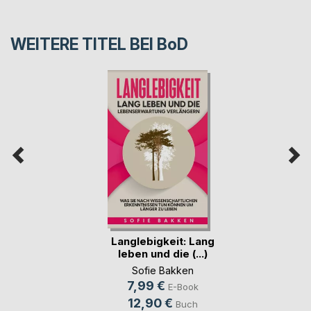
WEITERE TITEL BEI
BoD
Langlebigkeit: Lang
leben und die (...)
Sofie Bakken
7,99 €
E-Book
12,90 €
Buch