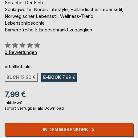
Sprache: Deutsch
Schlagworte: Nordic Lifestyle, Holländischer Lebensstil,
Norwegischer Lebensstil, Wellness-Trend,
Lebensphilosophie
Barrierefreiheit: Eingeschränkt zugänglich
Bewertung::
0%
0
Bewertungen
erhältlich als:
BUCH
12,90 €
E-BOOK
7,99 €
7,99 €
inkl. MwSt.
sofort verfügbar als Download
IN DEN WARENKORB