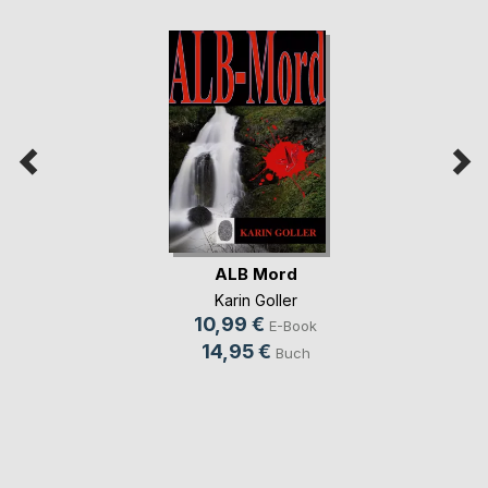
ALB Mord
Karin Goller
10,99 €
E-Book
14,95 €
Buch