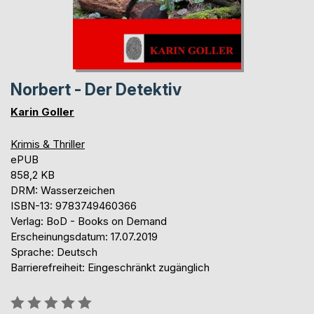
Norbert - Der Detektiv
Karin Goller
Krimis & Thriller
ePUB
858,2 KB
DRM: Wasserzeichen
ISBN-13: 9783749460366
Verlag: BoD - Books on Demand
Erscheinungsdatum: 17.07.2019
Sprache: Deutsch
Barrierefreiheit: Eingeschränkt zugänglich
Bewertung::