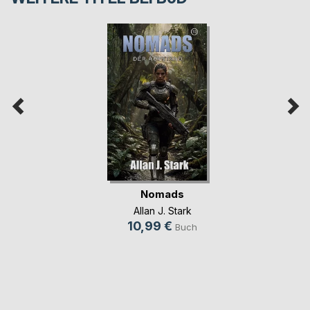
Nomads
Allan J. Stark
10,99 €
Buch