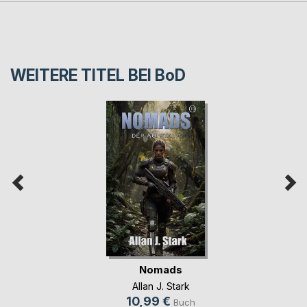
WEITERE TITEL BEI
BoD
Nomads
Allan J. Stark
10,99 €
Buch