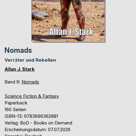
Nomads
Verräter und Rebellen
Allan J. Stark
Band 9:
Nomads
Science Fiction & Fantasy
Paperback
160 Seiten
ISBN-13: 9783696362881
Verlag: BoD - Books on Demand
Erscheinungsdatum: 07.07.2026