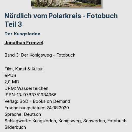
Nördlich vom Polarkreis - Fotobuch
Teil 3
Der Kungsleden
Jonathan Frenzel
Band 3:
Der Königsweg - Fotobuch
Film, Kunst & Kultur
ePUB
2,0 MB
DRM: Wasserzeichen
ISBN-13: 9783751984966
Verlag: BoD - Books on Demand
Erscheinungsdatum: 24.08.2020
Sprache: Deutsch
Schlagworte: Kungsleden, Königsweg, Schweden, Fotobuch,
Bilderbuch