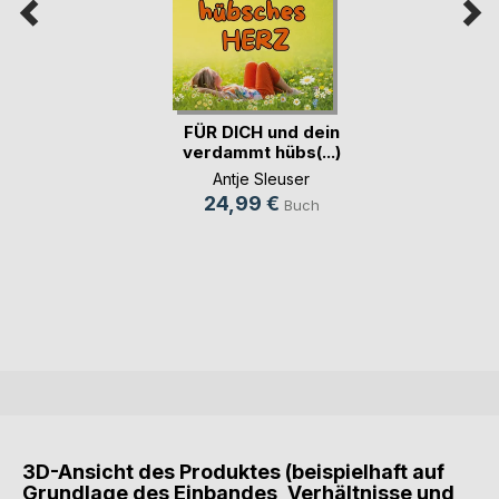
FÜR DICH und dein
verdammt hübs(...)
Antje Sleuser
24,99 €
Buch
3D-Ansicht des Produktes (beispielhaft auf
Grundlage des Einbandes, Verhältnisse und