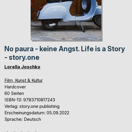
No paura - keine Angst. Life is a Story
- story.one
Lorella Joschko
Film, Kunst & Kultur
Hardcover
60 Seiten
ISBN-13: 9783710817243
Verlag: story.one publishing
Erscheinungsdatum: 05.09.2022
Sprache: Deutsch