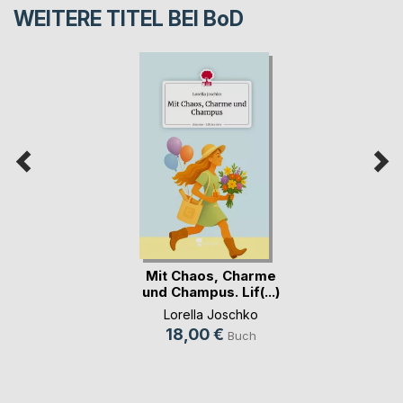
WEITERE TITEL BEI
BoD
Mit Chaos, Charme
und Champus. Lif(...)
Lorella Joschko
18,00 €
Buch