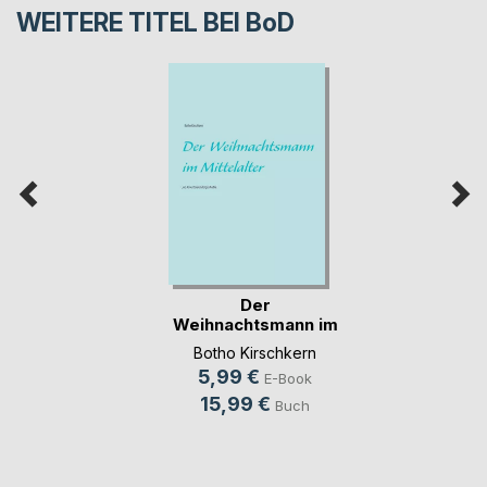
WEITERE TITEL BEI
BoD
Der
Weihnachtsmann im
Mittelalter
Botho Kirschkern
5,99 €
E-Book
15,99 €
Buch