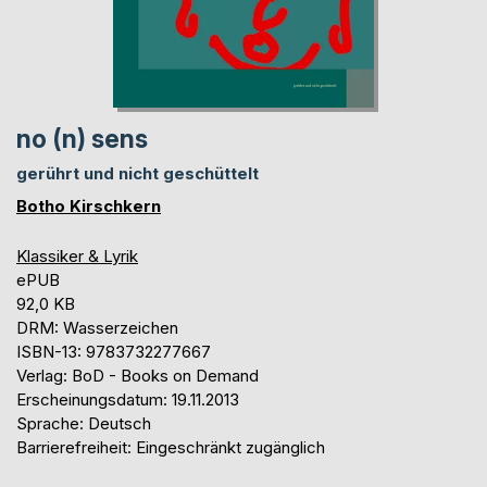
no (n) sens
gerührt und nicht geschüttelt
Botho Kirschkern
Klassiker & Lyrik
ePUB
92,0 KB
DRM: Wasserzeichen
ISBN-13: 9783732277667
Verlag: BoD - Books on Demand
Erscheinungsdatum: 19.11.2013
Sprache: Deutsch
Barrierefreiheit: Eingeschränkt zugänglich