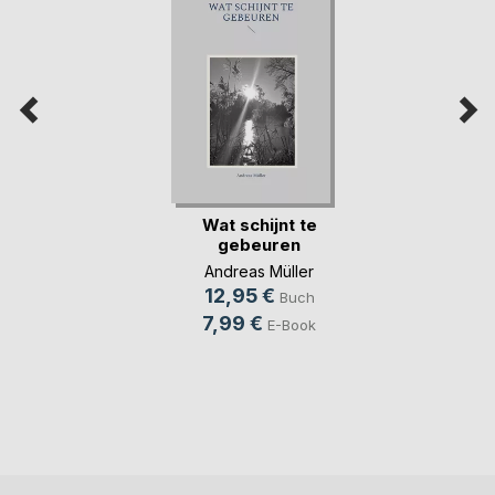
Wat schijnt te
gebeuren
Andreas Müller
12,95 €
Buch
7,99 €
E-Book