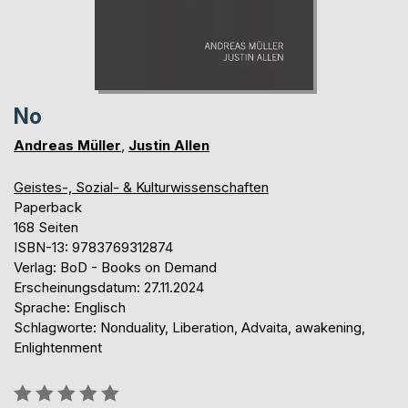
No
Andreas Müller
,
Justin Allen
Geistes-, Sozial- & Kulturwissenschaften
Paperback
168 Seiten
ISBN-13: 9783769312874
Verlag: BoD - Books on Demand
Erscheinungsdatum: 27.11.2024
Sprache: Englisch
Schlagworte: Nonduality, Liberation, Advaita, awakening,
Enlightenment
Bewertung::