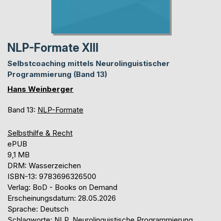
NLP-Formate XIII
Selbstcoaching mittels Neurolinguistischer
Programmierung (Band 13)
Hans Weinberger
Band 13:
NLP-Formate
Selbsthilfe & Recht
ePUB
9,1 MB
DRM: Wasserzeichen
ISBN-13: 9783696326500
Verlag: BoD - Books on Demand
Erscheinungsdatum: 28.05.2026
Sprache: Deutsch
Schlagworte: NLP, Neurolinguistische Programmierung,