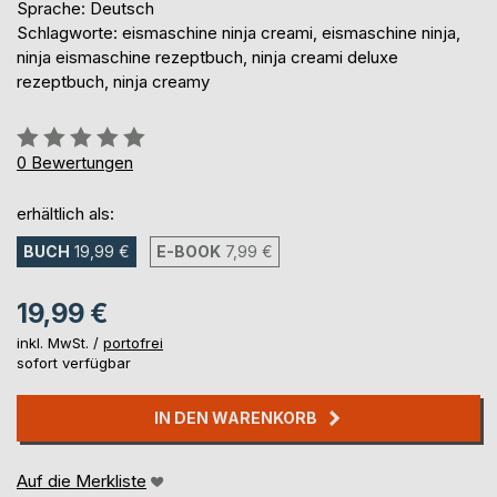
Sprache: Deutsch
Schlagworte: eismaschine ninja creami, eismaschine ninja,
ninja eismaschine rezeptbuch, ninja creami deluxe
rezeptbuch, ninja creamy
Bewertung::
0%
0
Bewertungen
erhältlich als:
BUCH
19,99 €
E-BOOK
7,99 €
19,99 €
inkl. MwSt. /
portofrei
sofort verfügbar
IN DEN WARENKORB
Auf die Merkliste