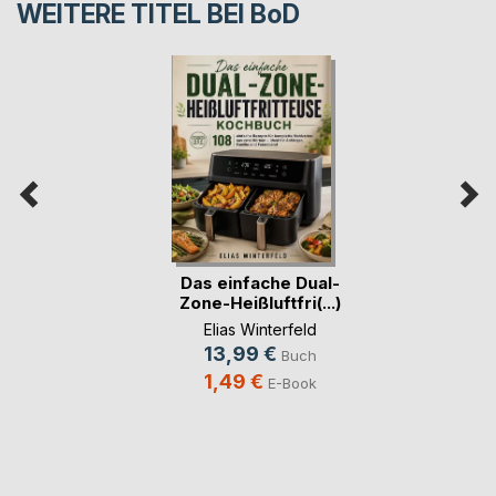
WEITERE TITEL BEI
BoD
Das einfache Dual-
Zone-Heißluftfri(...)
Elias Winterfeld
13,99 €
Buch
1,49 €
E-Book