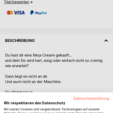
Titel bewerten
BESCHREIBUNG
Du hast dir eine Ninja Creami gekauft...
und dein Eis wird hart, eisig oder einfach nicht so cremig
wie erwartet?
Dann liegt es nicht an dir.
Und auch nicht an der Maschine.
Die Wahrheit ist:
Die meisten Rezepte online funktionieren im Alltag einfach
Datenschutzerklärung
nicht.
Wir respektieren den Datenschutz
Wir nutzen Cookies und vergleichbare Technologien auf unserer