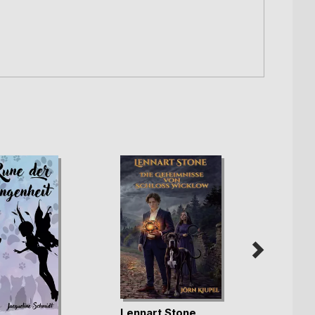
Lennart Stone