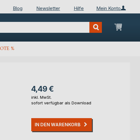
Blog
Newsletter
Hilfe
Mein Konto
Mein Wa
OTE %
4,49 €
inkl. MwSt.
sofort verfügbar als Download
IN DEN WARENKORB