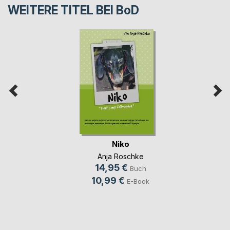
WEITERE TITEL BEI
BoD
Niko
Anja Roschke
14,95 €
Buch
10,99 €
E-Book