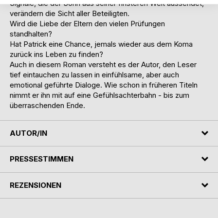
Signale, die der Sohn aus seiner finsteren Welt aussendet,
verändern die Sicht aller Beteiligten.
Wird die Liebe der Eltern den vielen Prüfungen
standhalten?
Hat Patrick eine Chance, jemals wieder aus dem Koma
zurück ins Leben zu finden?
Auch in diesem Roman versteht es der Autor, den Leser
tief eintauchen zu lassen in einfühlsame, aber auch
emotional geführte Dialoge. Wie schon in früheren Titeln
nimmt er ihn mit auf eine Gefühlsachterbahn - bis zum
überraschenden Ende.
AUTOR/IN
PRESSESTIMMEN
REZENSIONEN