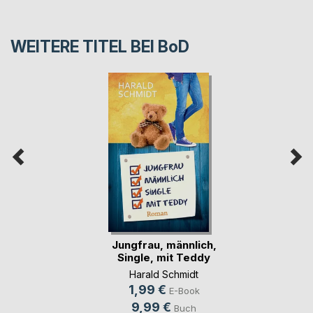
WEITERE TITEL BEI
BoD
Jungfrau, männlich,
Single, mit Teddy
Harald Schmidt
1,99 €
E-Book
9,99 €
Buch