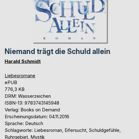
Niemand trägt die Schuld allein
Harald Schmidt
Liebesromane
ePUB
776,3 KB
DRM: Wasserzeichen
ISBN-13: 9783743145948
Verlag: Books on Demand
Erscheinungsdatum: 04.11.2016
Sprache: Deutsch
Schlagworte: Liebesroman, Eifersucht, Schuldgefühle,
Ruhrgebiet, Mystik