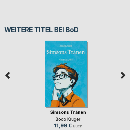
WEITERE TITEL BEI
BoD
Simsons Tränen
Bodo Krüger
11,99 €
Buch