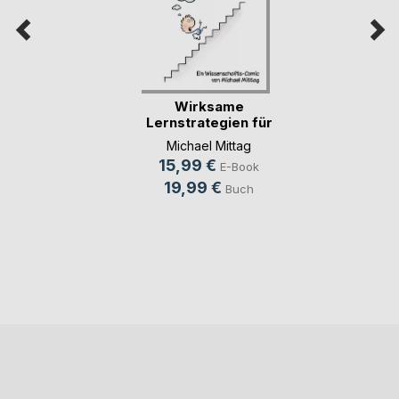
Wirksame
Lernstrategien für
Aufmer(...)
Michael Mittag
15,99 €
E-Book
19,99 €
Buch