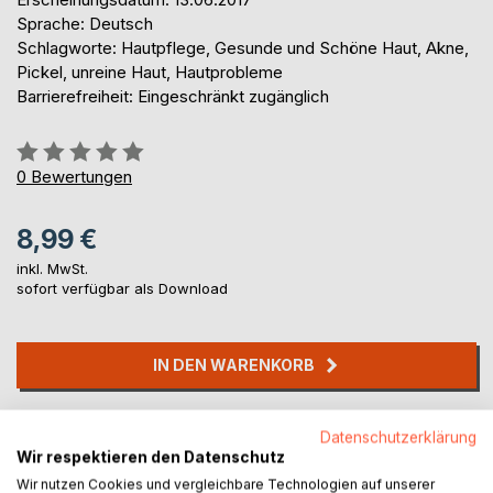
Sprache: Deutsch
Schlagworte: Hautpflege, Gesunde und Schöne Haut, Akne,
Pickel, unreine Haut, Hautprobleme
Barrierefreiheit: Eingeschränkt zugänglich
Bewertung::
0%
0
Bewertungen
8,99 €
inkl. MwSt.
sofort verfügbar als Download
IN DEN WARENKORB
Auf die Merkliste
Datenschutzerklärung
Titel bewerten
Wir respektieren den Datenschutz
Wir nutzen Cookies und vergleichbare Technologien auf unserer