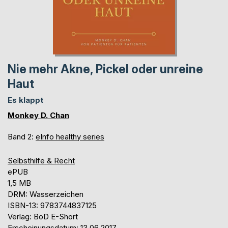
Nie mehr Akne, Pickel oder unreine
Haut
Es klappt
Monkey D. Chan
Band 2:
eInfo healthy series
Selbsthilfe & Recht
ePUB
1,5 MB
DRM: Wasserzeichen
ISBN-13: 9783744837125
Verlag: BoD E-Short
Erscheinungsdatum: 13.06.2017