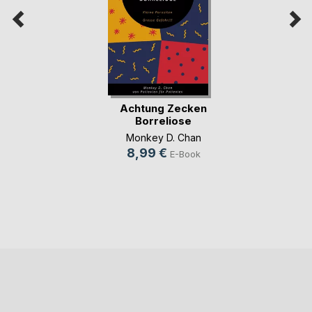
Achtung Zecken
Borreliose
Monkey D. Chan
8,99 €
E-Book