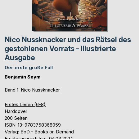
Nico Nussknacker und das Rätsel des
gestohlenen Vorrats - Illustrierte
Ausgabe
Der erste große Fall
Benjamin Seym
Band 1:
Nico Nussknacker
Erstes Lesen (6-8)
Hardcover
200 Seiten
ISBN-13: 9783758368059
Verlag: BoD - Books on Demand
Erscheinungsdatum: 04.03.2024