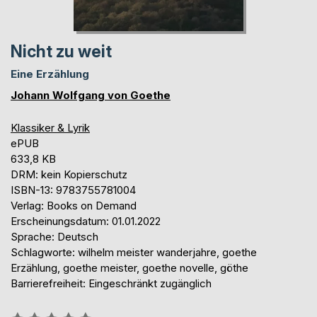
Nicht zu weit
Eine Erzählung
Johann Wolfgang von Goethe
Klassiker & Lyrik
ePUB
633,8 KB
DRM: kein Kopierschutz
ISBN-13: 9783755781004
Verlag: Books on Demand
Erscheinungsdatum: 01.01.2022
Sprache: Deutsch
Schlagworte: wilhelm meister wanderjahre, goethe
Erzählung, goethe meister, goethe novelle, göthe
Barrierefreiheit: Eingeschränkt zugänglich
Bewertung::