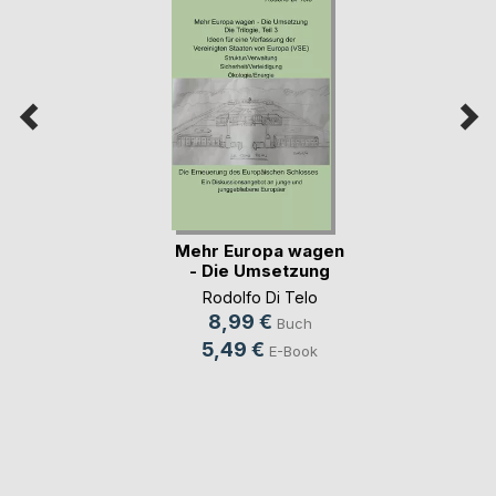
Mehr Europa wagen
- Die Umsetzung
Rodolfo Di Telo
8,99 €
Buch
5,49 €
E-Book