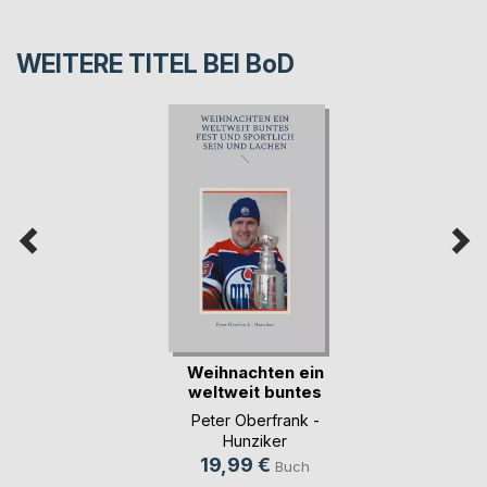
WEITERE TITEL BEI
BoD
Weihnachten ein
weltweit buntes
Fe(...)
Peter Oberfrank -
Hunziker
19,99 €
Buch