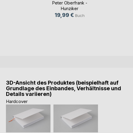
Fe(...)
Peter Oberfrank -
Hunziker
19,99 €
Buch
3D-Ansicht des Produktes (beispielhaft auf
Grundlage des Einbandes, Verhältnisse und
Details variieren)
Hardcover