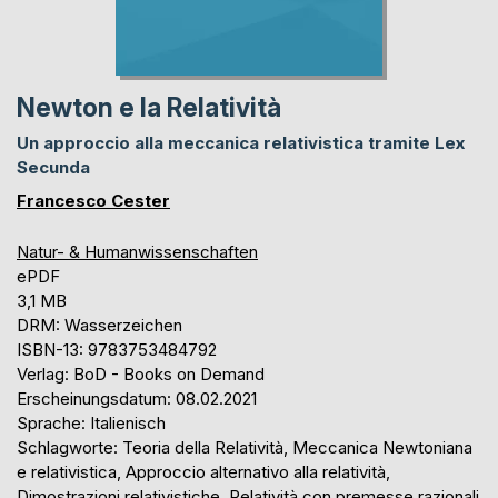
Newton e la Relatività
Un approccio alla meccanica relativistica tramite Lex
Secunda
Francesco Cester
Natur- & Humanwissenschaften
ePDF
3,1 MB
DRM: Wasserzeichen
ISBN-13: 9783753484792
Verlag: BoD - Books on Demand
Erscheinungsdatum: 08.02.2021
Sprache: Italienisch
Schlagworte: Teoria della Relatività, Meccanica Newtoniana
e relativistica, Approccio alternativo alla relatività,
Dimostrazioni relativistiche, Relatività con premesse razionali