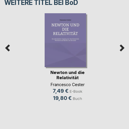
WEITERE TITEL BEI
BoD
Newton und die
Relativität
Francesco Cester
7,49 €
E-Book
19,80 €
Buch