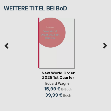
WEITERE TITEL BEI
BoD
New World Order
2025 1st Quarter
Eduard Wagner
15,99 €
E-Book
39,99 €
Buch